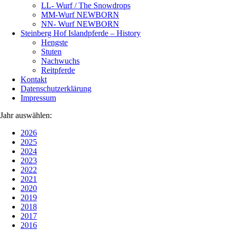
LL- Wurf / The Snowdrops
MM-Wurf NEWBORN
NN- Wurf NEWBORN
Steinberg Hof Islandpferde – History
Hengste
Stuten
Nachwuchs
Reitpferde
Kontakt
Datenschutzerklärung
Impressum
Jahr auswählen:
2026
2025
2024
2023
2022
2021
2020
2019
2018
2017
2016