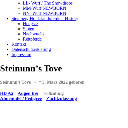
LL- Wurf / The Snowdrops
MM-Wurf NEWBORN
NN- Wurf NEWBORN
Steinberg Hof Islandpferde – History
Hengste
Stuten
Nachwuchs
Reitpferde
Kontakt
Datenschutzerklärung
Impressum
Steinunn’s Tove
Steinunn’s Tove – * 3. März 2022 geboren
HD A2
–
Augen frei
– vollzahnig –
Ahnentafel / Pedigree
–
Zuchtzulassung