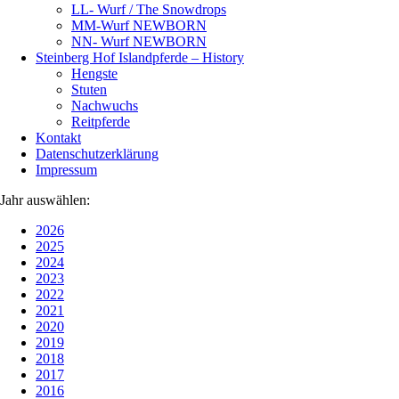
LL- Wurf / The Snowdrops
MM-Wurf NEWBORN
NN- Wurf NEWBORN
Steinberg Hof Islandpferde – History
Hengste
Stuten
Nachwuchs
Reitpferde
Kontakt
Datenschutzerklärung
Impressum
Jahr auswählen:
2026
2025
2024
2023
2022
2021
2020
2019
2018
2017
2016