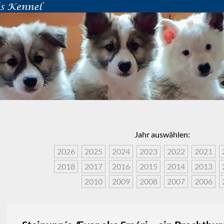
Jahr auswählen:
2026
2025
2024
2023
2022
2021
2018
2017
2016
2015
2014
2013
2010
2009
2008
2007
2006