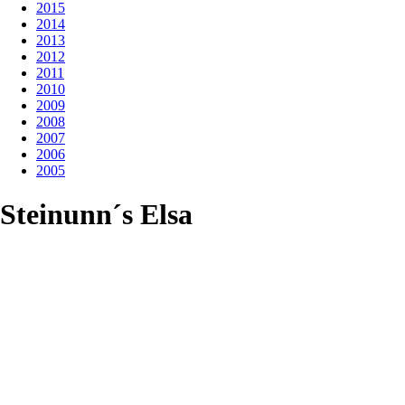
2015
2014
2013
2012
2011
2010
2009
2008
2007
2006
2005
Steinunn´s Elsa