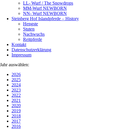
LL- Wurf / The Snowdrops
MM-Wurf NEWBORN
NN- Wurf NEWBORN
Steinberg Hof Islandpferde – History
Hengste
Stuten
Nachwuchs
Reitpferde
Kontakt
Datenschutzerklärung
Impressum
Jahr auswählen:
2026
2025
2024
2023
2022
2021
2020
2019
2018
2017
2016