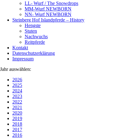
LL- Wurf / The Snowdrops
MM-Wurf NEWBORN
NN- Wurf NEWBORN
Steinberg Hof Islandpferde – History
Hengste
Stuten
Nachwuchs
Reitpferde
Kontakt
Datenschutzerklärung
Impressum
Jahr auswählen:
2026
2025
2024
2023
2022
2021
2020
2019
2018
2017
2016