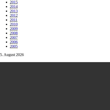
2015
2014
2013
2012
2011
2010
2009
2008
2007
2006
2005
5. August 2026